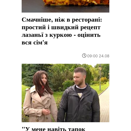
Смачніше, ніж в ресторані:
простий і швидкий рецепт
лазаньї з куркою - оцінить
вся сім'я
09:00 24.08
"У мене навіть тапок