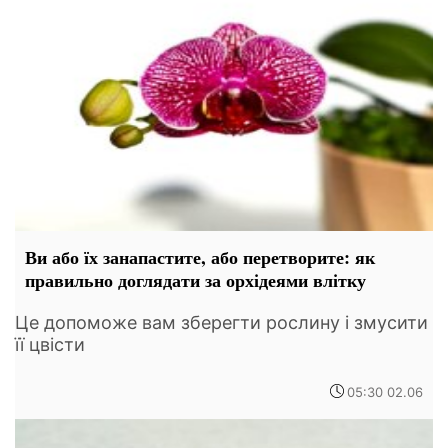
Ви або їх занапастите, або перетворите: як
правильно доглядати за орхідеями влітку
Це допоможе вам зберегти рослину і змусити
її цвісти
05:30 02.06