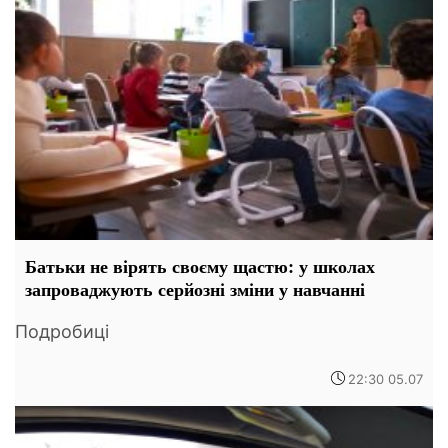
Батьки не вірять своєму щастю: у школах
запроваджують серйозні зміни у навчанні
Подробиці
22:30 05.07