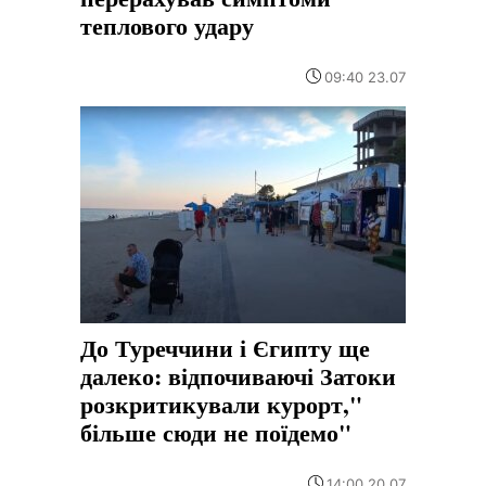
теплового удару
09:40 23.07
До Туреччини і Єгипту ще
далеко: відпочиваючі Затоки
розкритикували курорт,"
більше сюди не поїдемо"
14:00 20.07