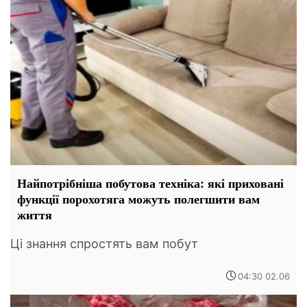
Найпотрібніша побутова техніка: які приховані
функції порохотяга можуть полегшити вам
життя
Ці знання спростять вам побут
04:30 02.06