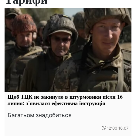
Щоб ТЦК не закинуло в штурмовики після 16
липня: з'явилася ефективна інструкція
Багатьом знадобиться
12:00 16.07