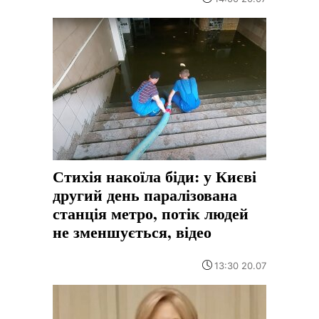
Стихія накоїла біди: у Києві
другий день паралізована
станція метро, потік людей
не зменшується, відео
13:30 20.07