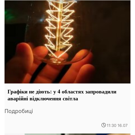
Графіки не діють: у 4 областях запровадили
аварійні відключення світла
Подробиці
11:30 16.07