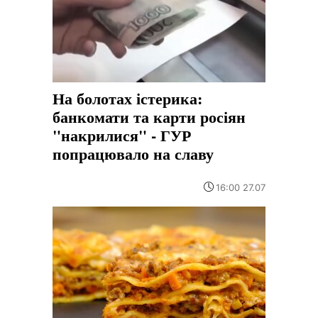
На болотах істерика:
банкомати та карти росіян
"накрилися" - ГУР
попрацювало на славу
16:00 27.07