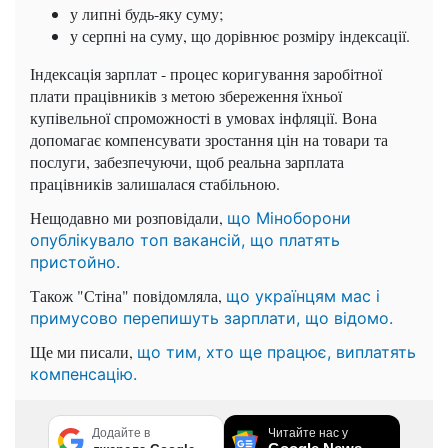
у липні будь-яку суму;
у серпні на суму, що дорівнює розміру індексації.
Індексація зарплат - процес коригування заробітної
плати працівників з метою збереження їхньої
купівельної спроможності в умовах інфляції. Вона
допомагає компенсувати зростання цін на товари та
послуги, забезпечуючи, щоб реальна зарплата
працівників залишалася стабільною.
Нещодавно ми розповідали,
що Міноборони
опублікувало топ вакансій, що платять
пристойно.
Також "Стіна" повідомляла,
що українцям мас і
примусово перепишуть зарплати, що відомо.
Ще ми писали,
що тим, хто ще працює, виплатять
компенсацію.
Додайте в
Читайте нас у