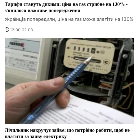
Тарифи стануть дикими: ціна на газ стрибне на 130% -
з'явилося важливе попередження
Українців попередили, ціна на газ може злетіти на 130%
12:00 02.03
Лічильник накручує зайве: що потрібно робити, щоб не
платити за зайву електрику