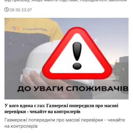
09:30 23.07
У кого вдома є газ: Газмережі попередили про масові
перевірки - чекайте на контролерів
Газмережі попередили про масові перевірки - чекайте
на контролерів