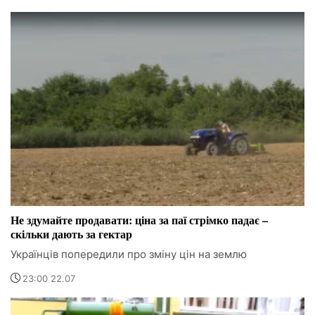
Не здумайте продавати: ціна за паї стрімко падає –
скільки дають за гектар
Українців попередили про зміну цін на землю
23:00 22.07