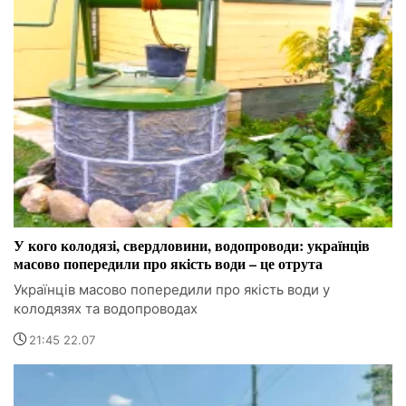
У кого колодязі, свердловини, водопроводи: українців
масово попередили про якість води – це отрута
Українців масово попередили про якість води у
колодязях та водопроводах
21:45 22.07