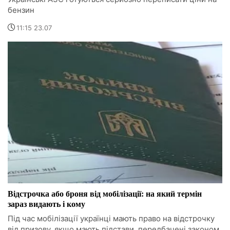
бензин
11:15 23.07
Відстрочка або броня від мобілізації: на який термін
зараз видають і кому
Під час мобілізації українці мають право на відстрочку
від призову, якщо мають підстави, передбачені законом