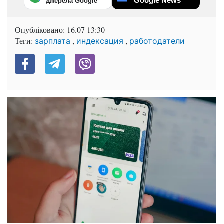
Google News
джерела Google
Опубліковано:
16.07 13:30
Теги:
,
,
зарплата
индексация
работодатели