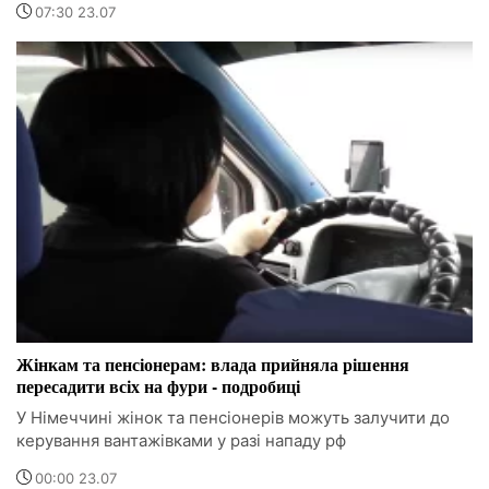
07:30 23.07
Жінкам та пенсіонерам: влада прийняла рішення
пересадити всіх на фури - подробиці
У Німеччині жінок та пенсіонерів можуть залучити до
керування вантажівками у разі нападу рф
00:00 23.07